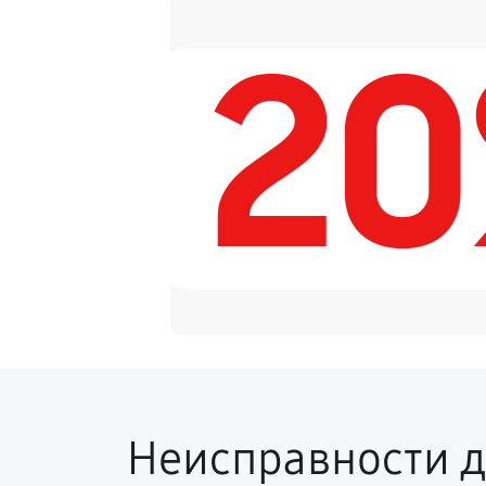
2
Неисправности д