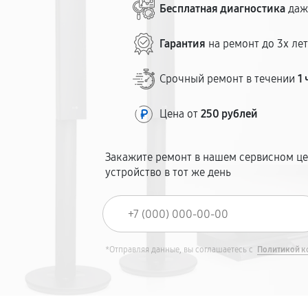
Бесплатная диагностика
даж
Гарантия
на ремонт до 3х ле
Срочный ремонт в течении
1 
Цена от
250 рублей
Закажите ремонт в нашем сервисном це
устройство в тот же день
*Отправляя данные, вы соглашаетесь с
Политикой к