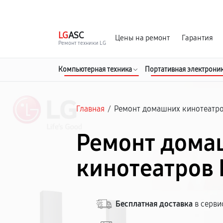
г. Череповец
Ежедневно с 9:00 до 21:00
LG
ASC
Цены на ремонт
Гарантия
Ремонт техники LG
Компьютерная техника
Портативная электрони
Главная
/
Ремонт домашних кинотеатр
Ремонт дома
кинотеатров 
Бесплатная доставка
в серви