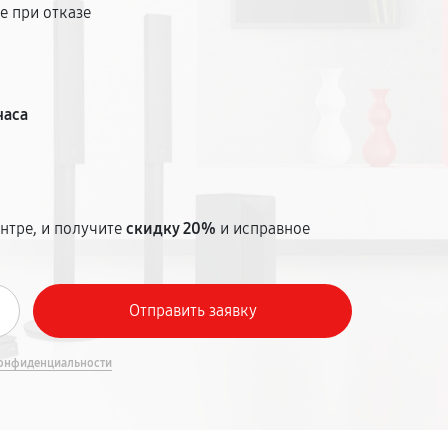
е при отказе
т
часа
нтре, и получите
скидку 20%
и исправное
онфиденциальности