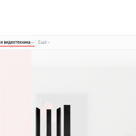
о 3 лет
Выезд мастера бесплатно
+7 (800) 100-47-62
Заказать ремонт
 и видеотехника
Ещё