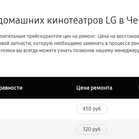
домашних кинотеатров LG в Ч
зительным прейскурантом цен на ремонт. Цена на восстано
овой запчасти, которую необходимо заменить в процессе р
ломки вы всегда можете узнать позвонив нашему менеджеру
равности
Цена ремонта
450 руб
320 руб