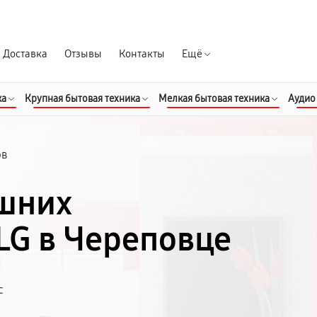
Гарантия д
Доставка
Отзывы
Контакты
Ещё
ка
Крупная бытовая техника
Мелкая бытовая техника
Аудио
ов
шних
LG в Череповце
с