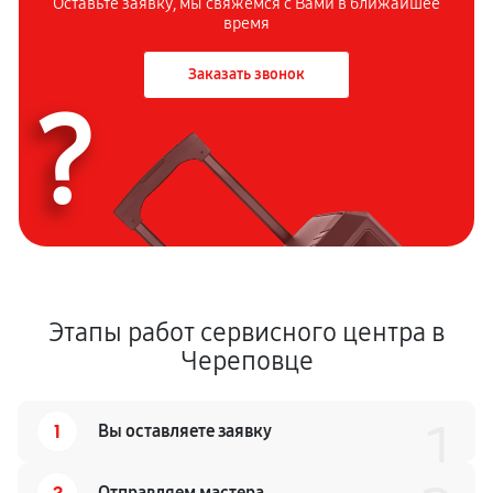
Оставьте заявку, мы свяжемся с
Вами в ближайшее
время
Заказать звонок
?
Этапы работ сервисного центра в
Череповце
1
1
Вы оставляете заявку
2
Отправляем мастера