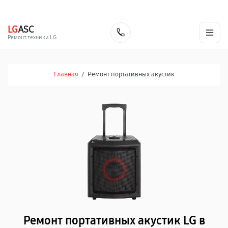
г. Череповец
Ежедневно с 9:00 до 21:00
+7 (800) 100-47-62
LG
ASC
Заказать
Ремонт техники LG
Главная
/
Ремонт портативных акустик
Ремонт портативных акустик LG в