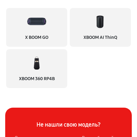
1260 руб
60 минут
Очень тихо играет
630 руб
60 минут
X BOOM GO
XBOOM AI ThinQ
XBOOM 360 RP4B
Не нашли свою модель?