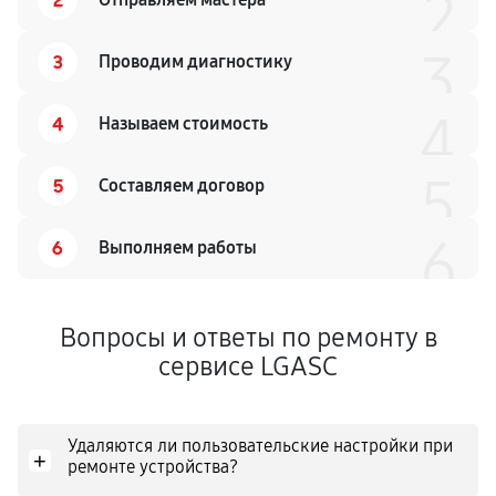
2
3
3
Проводим диагностику
4
4
Называем стоимость
5
5
Составляем договор
6
6
Выполняем работы
Вопросы и ответы по ремонту в
сервисе LGASC
Удаляются ли пользовательские настройки при
+
ремонте устройства?