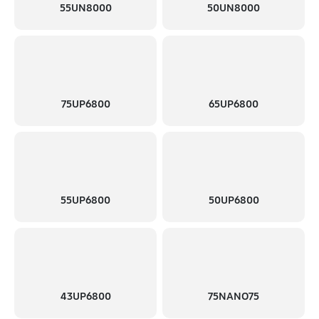
55UN8000
50UN8000
1080 руб
60 минут
Замена USB порта
1080 руб
60 минут
Замена аудиоразъема
75UP6800
65UP6800
1260 руб
60 минут
Замена кнопки включения
1080 руб
60 минут
55UP6800
50UP6800
Замена шлейфа матрицы
1350 руб
60 минут
Замена корпуса
1260 руб
60 минут
43UP6800
75NANO75