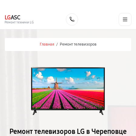
г. Череповец
Ежедневно с 9:00 до 21:00
+7 (800) 100-47-62
LG
ASC
Заказать
Ремонт техники LG
Главная
/
Ремонт телевизоров
Ремонт телевизоров LG в Череповце