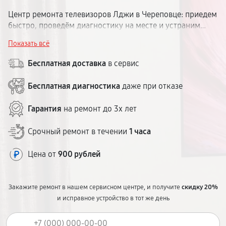
Центр ремонта телевизоров Лджи в Череповце: приедем
быстро, проведём диагностику на месте и устраним
неисправность. Гарантия до 1 года, запчасти в наличии,
Показать всё
цена — без сюрпризов.
Бесплатная доставка
в сервис
Бесплатная диагностика
даже при отказе
Гарантия
на ремонт до 3х лет
Срочный ремонт в течении
1 часа
Цена от
900 рублей
Закажите ремонт в нашем сервисном центре, и получите
скидку 20%
и исправное устройство в тот же день