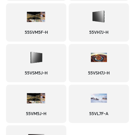
55SVM5F-H
55VH7J-H
55VSM5J-H
55VSH7J-H
55VM5J-H
55VL7F-A