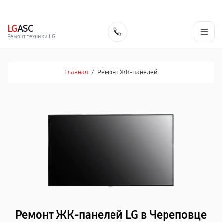
г. Череповец
Ежедневно с 9:00 до 21:00
+7 (800) 100-47-62
LG
ASC
Заказать
Ремонт техники LG
Главная
/
Ремонт ЖК-панелей
Ремонт ЖК-панелей LG в Череповце