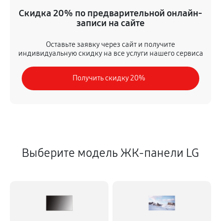
Ремонт платы электроники
Скидка 20% по предварительной онлайн-
1260 руб
60 минут
записи на сайте
Устранение ошибок
Оставьте заявку через сайт и получите
индивидуальную скидку на все услуги нашего сервиса
1800 руб
60 минут
Получить скидку 20%
Выберите модель ЖК-панели LG