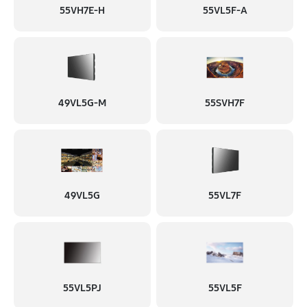
55VH7E-H
55VL5F-A
49VL5G-M
55SVH7F
49VL5G
55VL7F
55VL5PJ
55VL5F